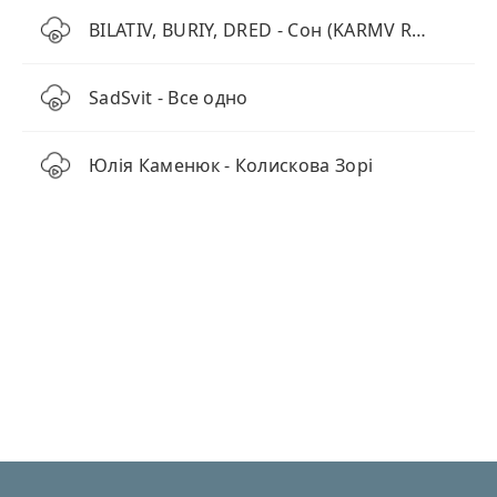
BILATIV, BURIY, DRED - Сон (KARMV REMIX)
SadSvit - Все одно
Юлія Каменюк - Колискова Зорі