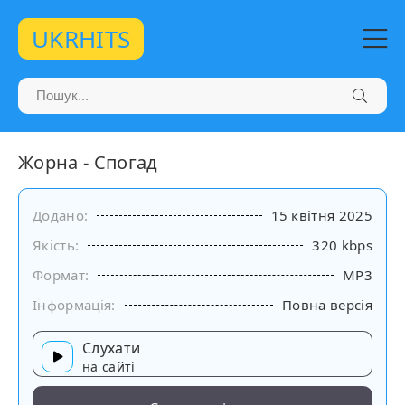
UKRHITS
Жорна - Спогад
Додано:
15 квітня 2025
Якість:
320 kbps
Формат:
MP3
Інформація:
Повна версія
Слухати
на сайті