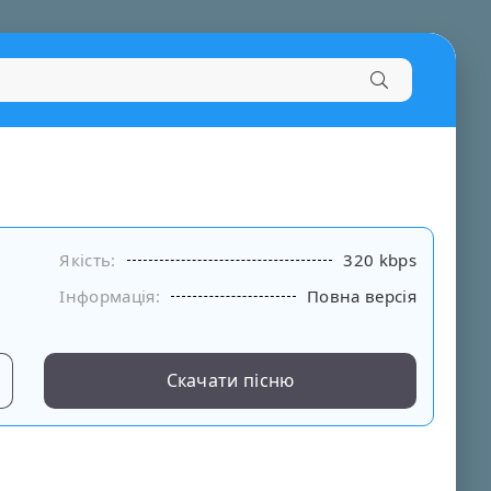
Якість:
320 kbps
Інформація:
Повна версія
Скачати пісню