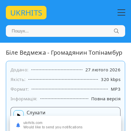
UKRHITS
Біле Ведмежа - Громадянин Топінамбур
Додано:
27 лютого 2026
Якість:
320 kbps
Формат:
MP3
Інформація:
Повна версія
Слухати
на сайті
ukrhits.com
Would like to send you notifications