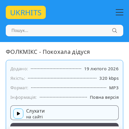
UKRHITS
ФОЛКМІКС - Покохала дідуся
Додано:
19 лютого 2026
Якість:
320 kbps
Формат:
MP3
Інформація:
Повна версія
Слухати
на сайті