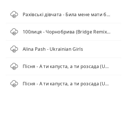
Рахівські дівчата - Била мене мати березовим прутом
100лиця - Чорнобрива (Bridge Remix 2025)
Alina Pash - Ukrainian Girls
Пісня - А ти капуста, а ти розсада (Ukrainian Folk)
Пісня - А ти капуста, а ти розсада (Ukrainian Folk)