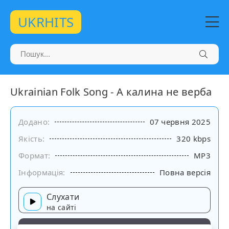
UKRHITS
Ukrainian Folk Song - А калина не верба
Додано:
07 червня 2025
Якість:
320 kbps
Формат:
MP3
Інформація:
Повна версія
Слухати
на сайті