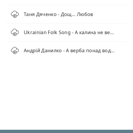
Таня Дяченко - Дощ... Любов
Ukrainian Folk Song - А калина не верба
Андрій Данилко - А верба понад водою (cover)