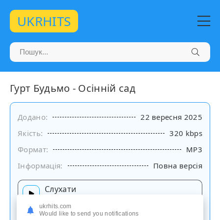
UKRHITS
Гурт Будьмо - Осінній сад
Додано:
22 вересня 2025
Якість:
320 kbps
Формат:
MP3
Інформація:
Повна версія
Слухати
на сайті
ukrhits.com
Would like to send you notifications