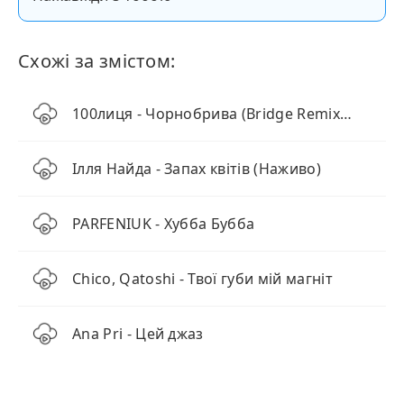
Схожі за змістом:
100лиця - Чорнобрива (Bridge Remix 2025)
Ілля Найда - Запах квітів (Наживо)
PARFENIUK - Хубба Бубба
Chico, Qatoshi - Твої губи мій магніт
Ana Pri - Цей джаз