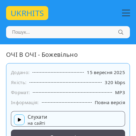
UKRHITS
ОЧІ В ОЧІ - Божевільно
Додано:
15 вересня 2025
Якість:
320 kbps
Формат:
MP3
Інформація:
Повна версія
Слухати
на сайті