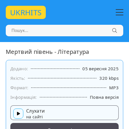
UKRHITS
Мертвий півень - Література
Додано:
05 вересня 2025
Якість:
320 kbps
Формат:
MP3
Інформація:
Повна версія
Слухати
на сайті