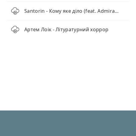
Santorin - Кому яке діло (feat. Admiralov)
Артем Лоік - Літуратурний хоррор