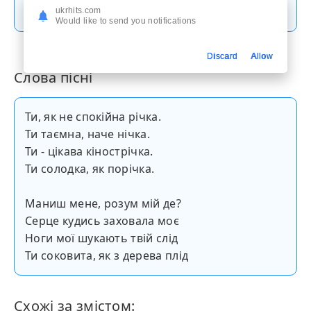
Скачати пісню
ukrhits.com
Would like to send you notifications
Discard
Allow
Слова пісні
Ти, як не спокійна річка.
Ти таємна, наче нічка.
Ти - цікава кінострічка.
Ти солодка, як порічка.
Маниш мене, розум мій де?
Серце кудись заховала моє
Ноги мої шукають твій слід
Ти соковита, як з дерева плід
Схожі за змістом: