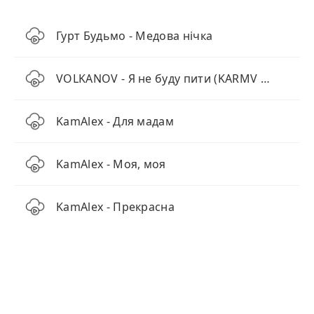
Гурт Будьмо - Медова нічка
VOLKANOV - Я не буду пити (KARMV REMIX)
KamAlex - Для мадам
KamAlex - Моя, моя
KamAlex - Прекрасна