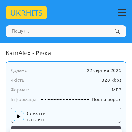
UKRHITS
KamAlex - Річка
Додано:
22 серпня 2025
Якість:
320 kbps
Формат:
MP3
Інформація:
Повна версія
Слухати
на сайті