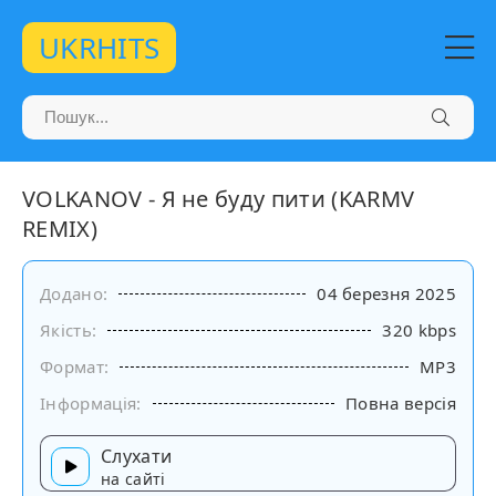
UKRHITS
VOLKANOV - Я не буду пити (KARMV
REMIX)
Додано:
04 березня 2025
Якість:
320 kbps
Формат:
MP3
Інформація:
Повна версія
Слухати
на сайті