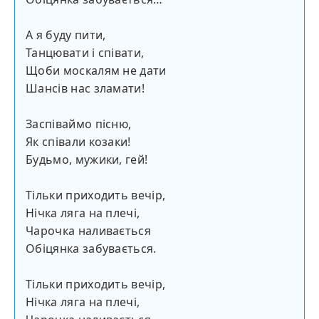
А я буду пити,
Танцювати і співати,
Щоби москалям не дати
Шансів нас зламати!
Заспіваймо пісню,
Як співали козаки!
Будьмо, мужики, гей!
Тільки приходить вечір,
Нічка ляга на плечі,
Чарочка наливається
Обіцянка забувається.
Тільки приходить вечір,
Нічка ляга на плечі,