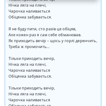
Нічка ляга на плечі,
Чарочка наливається
Обіцянка забувається.
Я не буду пити, сто разів це обіцяв,
Але кожен раз я сам себе обманював.
Як приходить вечір – щось у горлі деренчить,
Треба ж промочить…
Тільки приходить вечір,
Нічка ляга на плечі,
Чарочка наливається
Обіцянка забувається.
Тільки приходить вечір,
Нічка ляга на плечі,
Чарочка наливається
Обіцянка забувається…