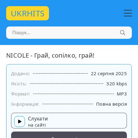
UKRHITS
NICOLE - Грай, сопілко, грай!
Додано:
22 серпня 2025
Якість:
320 kbps
Формат:
MP3
Інформація:
Повна версія
Слухати
на сайті