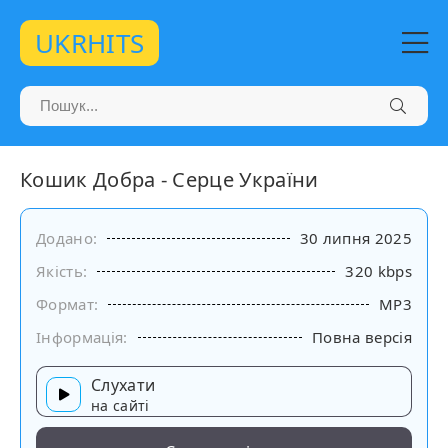
UKRHITS
Кошик Добра - Серце України
Додано:
30 липня 2025
Якість:
320 kbps
Формат:
MP3
Інформація:
Повна версія
Слухати
на сайті