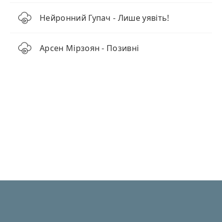
Нейронний Гупач - Лише уявіть!
Арсен Мірзоян - Позивні