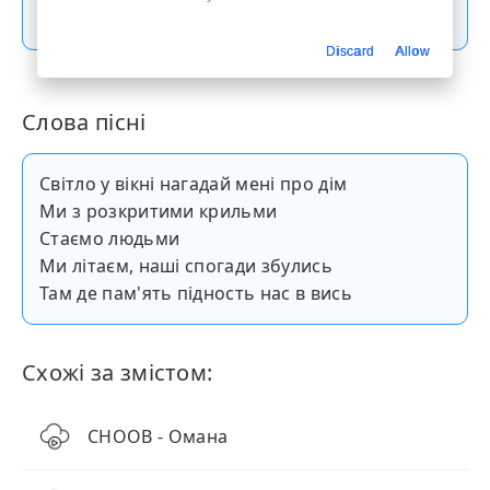
Скачати пісню
Discard
Allow
Слова пісні
Світло у вікні нагадай мені про дім
Ми з розкритими крильми
Стаємо людьми
Ми літаєм, наші спогади збулись
Там де пам'ять підность нас в вись
Схожі за змістом:
CHOOB - Омана