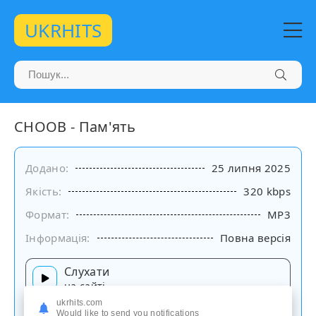
UKRHITS
CHOOB - Пам'ять
Додано:
25 липня 2025
Якість:
320 kbps
Формат:
MP3
Інформація:
Повна версія
Слухати
на сайті
ukrhits.com
Would like to send you notifications