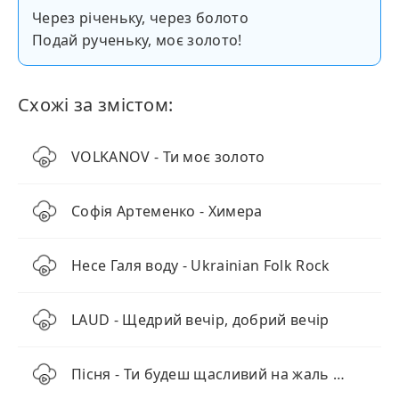
Через річеньку, через болото
Подай рученьку, моє золото!
Схожі за змістом:
VOLKANOV - Ти моє золото
Софія Артеменко - Химера
Несе Галя воду - Ukrainian Folk Rock
LAUD - Щедрий вечір, добрий вечір
Пісня - Ти будеш щасливий на жаль не зі мною