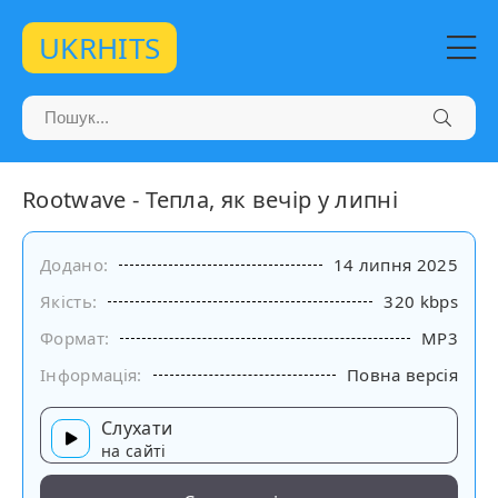
UKRHITS
Rootwave - Тепла, як вечір у липні
Додано:
14 липня 2025
Якість:
320 kbps
Формат:
MP3
Інформація:
Повна версія
Слухати
на сайті