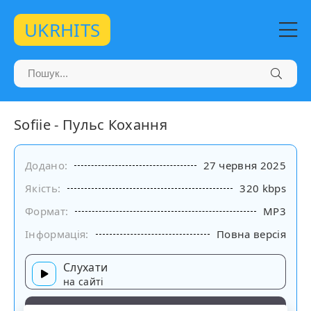
UKRHITS
Sofiie - Пульс Кохання
Додано:
27 червня 2025
Якість:
320 kbps
Формат:
MP3
Інформація:
Повна версія
Слухати
на сайті