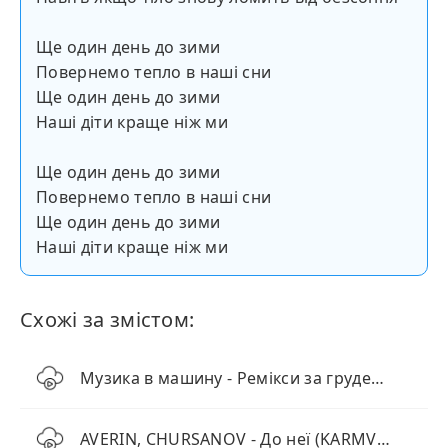
Ще один день до зими
Повернемо тепло в наші сни
Ще один день до зими
Наші діти краще ніж ми
Ще один день до зими
Повернемо тепло в наші сни
Ще один день до зими
Наші діти краще ніж ми
Схожі за змістом:
Музика в машину - Ремікси за грудень 2024 (ТОП 10)
AVERIN, CHURSANOV - До неї (KARMV REMIX)