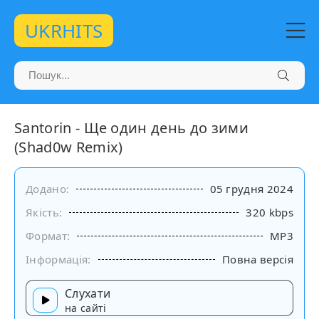
UKRHITS
Santorin - Ще один день до зими
(Shad0w Remix)
Додано:
05 грудня 2024
Якість:
320 kbps
Формат:
MP3
Інформація:
Повна версія
Слухати
на сайті