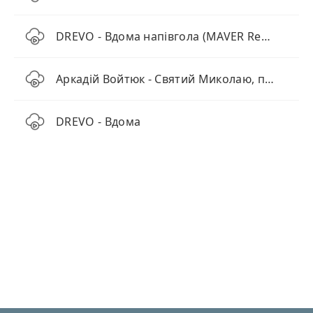
DREVO - Вдома напівгола (MAVER Remix)
Аркадій Войтюк - Святий Миколаю, прочитай мій лист
DREVO - Вдома