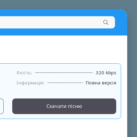
Якість:
320 kbps
Інформація:
Повна версія
Скачати пісню