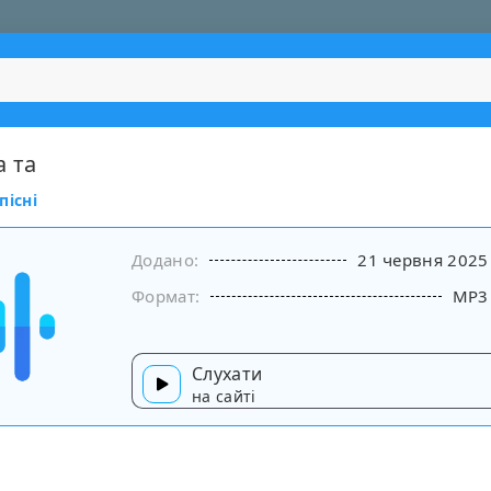
а та
пісні
Додано:
21 червня 2025
Формат:
MP3
Слухати
на сайті