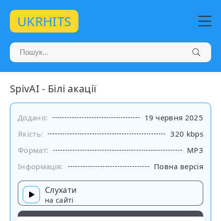
UKRHITS
SpivAI - Білі акації
Додано:
19 червня 2025
Якість:
320 kbps
Формат:
MP3
Інформація:
Повна версія
Слухати
на сайті