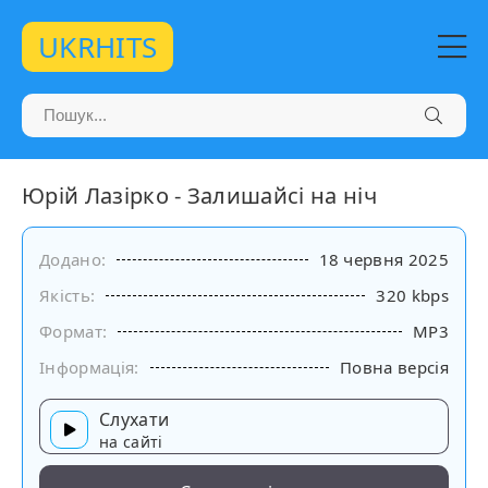
UKRHITS
Юрій Лазірко - Залишайсі на ніч
Додано:
18 червня 2025
Якість:
320 kbps
Формат:
MP3
Інформація:
Повна версія
Слухати
на сайті