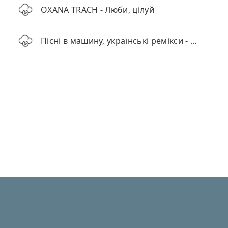
OXANA TRACH - Люби, цілуй
Пісні в машину, українські ремікси - ТОП 20