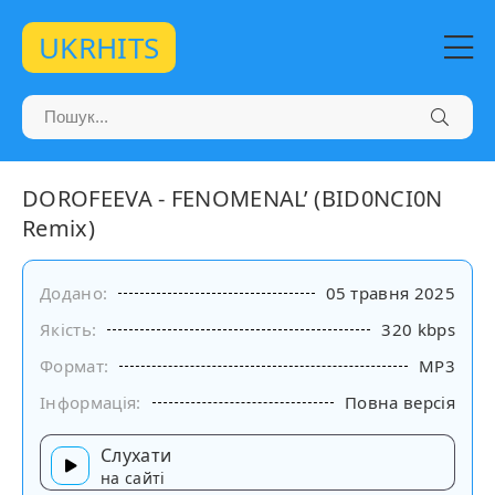
UKRHITS
DOROFEEVA - FENOMENAL’ (BID0NCI0N
Remix)
Додано:
05 травня 2025
Якість:
320 kbps
Формат:
MP3
Інформація:
Повна версія
Слухати
на сайті