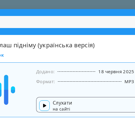
алаш підніму (українська версія)
ок
Додано:
18 червня 2025
Формат:
MP3
Слухати
на сайті