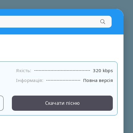
Якість:
320 kbps
Інформація:
Повна версія
Скачати пісню