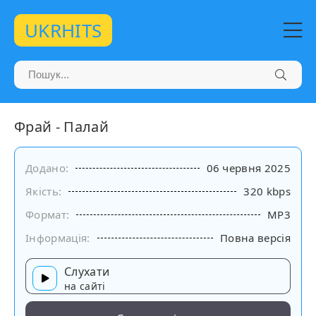
UKRHITS
Фрай - Палай
Додано:
06 червня 2025
Якість:
320 kbps
Формат:
MP3
Інформація:
Повна версія
Слухати
на сайті