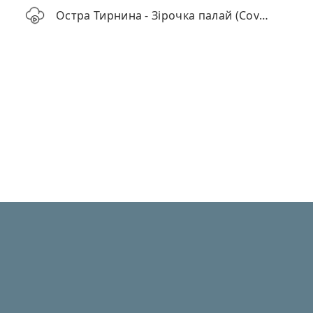
Остра Тирнина - Зірочка палай (Cover наживо)