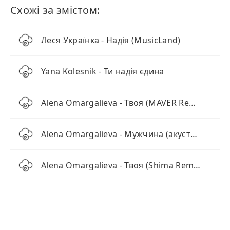
Схожі за змістом:
Леся Українка - Надія (MusicLand)
Yana Kolesnik - Ти надія єдина
Alena Omargalieva - Твоя (MAVER Remix)
Alena Omargalieva - Мужчина (акустична версія)
Alena Omargalieva - Твоя (Shima Remix)