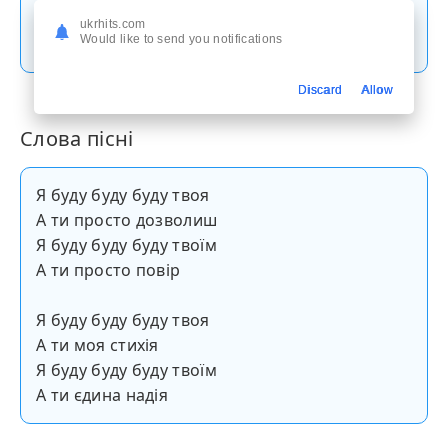
ukrhits.com
Скачати пісню
Would like to send you notifications
Discard
Allow
Слова пісні
Я буду буду буду твоя
А ти просто дозволиш
Я буду буду буду твоїм
А ти просто повір
Я буду буду буду твоя
А ти моя стихія
Я буду буду буду твоїм
А ти єдина надія