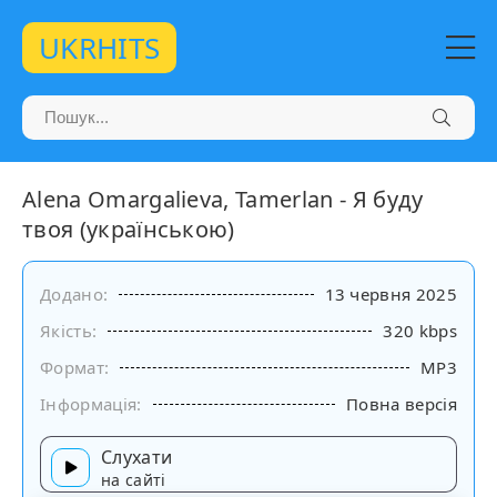
UKRHITS
Alena Omargalieva, Tamerlan - Я буду
твоя (українською)
Додано:
13 червня 2025
Якість:
320 kbps
Формат:
MP3
Інформація:
Повна версія
Слухати
на сайті