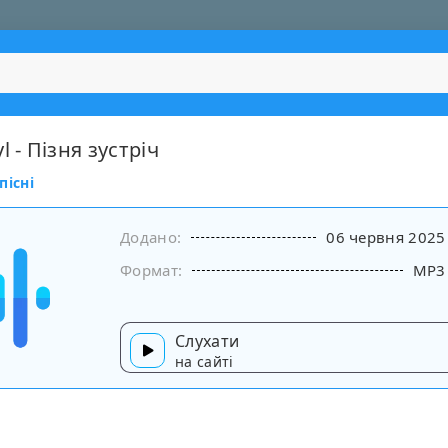
l - Пізня зустріч
пісні
Додано:
06 червня 2025
Формат:
MP3
Слухати
на сайті