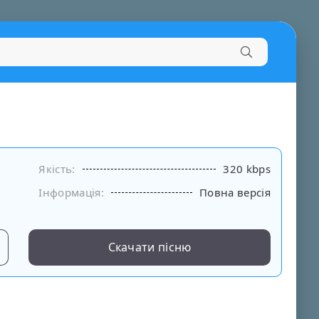
Якість:
320 kbps
Інформація:
Повна версія
Скачати пісню