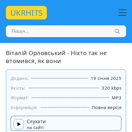
UKRHITS
Віталій Орловський - Ніхто так не
втомився, як вони
Додано:
19 січня 2025
Якість:
320 kbps
Формат:
MP3
Інформація:
Повна версія
Слухати
на сайті