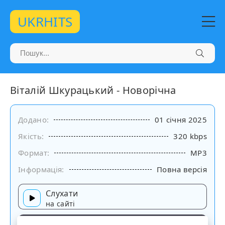
UKRHITS
Віталій Шкурацький - Новорічна
Додано:
01 січня 2025
Якість:
320 kbps
Формат:
MP3
Інформація:
Повна версія
Слухати
на сайті