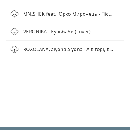
MNISHEK feat. Юрко Миронець - Пісня Землі
VERONIKA - Кульбаби (cover)
ROXOLANA, alyona alyona - А в горі, в горі