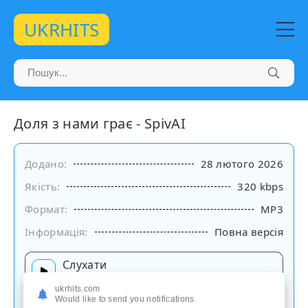
UKRHITS
Доля з нами грає - SpivAI
Додано:
28 лютого 2026
Якість:
320 kbps
Формат:
MP3
Інформація:
Повна версія
Слухати
на сайті
ukrhits.com
Would like to send you notifications