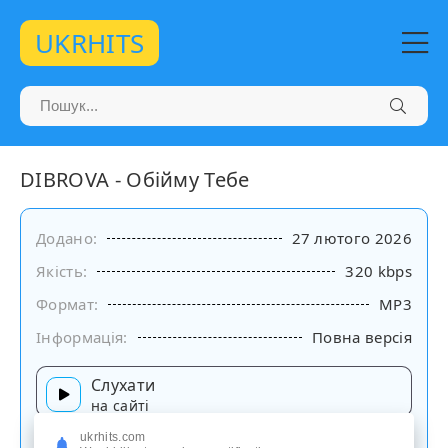
UKRHITS
DIBROVA - Обійму Тебе
Додано:
27 лютого 2026
Якість:
320 kbps
Формат:
MP3
Інформація:
Повна версія
Слухати
на сайті
ukrhits.com