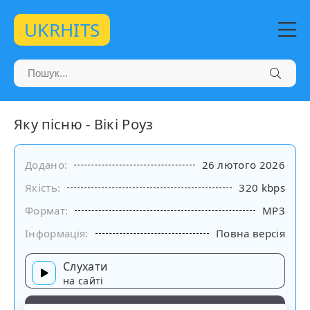
UKRHITS
Яку пісню - Вікі Роуз
Додано:
26 лютого 2026
Якість:
320 kbps
Формат:
MP3
Інформація:
Повна версія
Слухати
на сайті