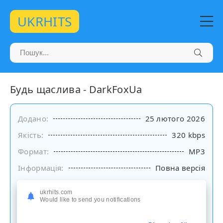
UKRHITS
Будь щаслива - DarkFoxUa
Додано:
25 лютого 2026
Якість:
320 kbps
Формат:
MP3
Інформація:
Повна версія
Слухати
ukrhits.com
Would like to send you notifications
на сайті