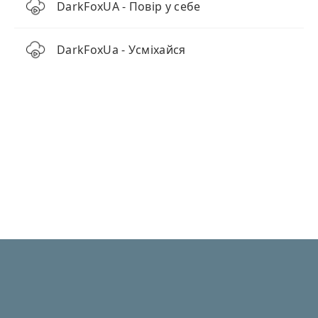
DarkFoxUA - Повір у себе
DarkFoxUa - Усміхайся