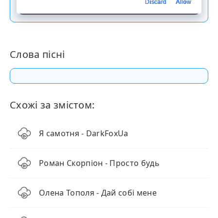
Скачати пісню
Discard
Allow
Слова пісні
Схожі за змістом:
Я самотня - DarkFoxUa
Роман Скорпіон - Просто будь
Олена Тополя - Дай собі мене