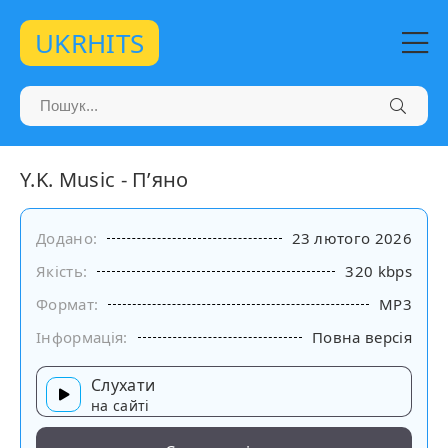
UKRHITS
Y.K. Music - П’яно
Додано:
23 лютого 2026
Якість:
320 kbps
Формат:
MP3
Інформація:
Повна версія
Слухати
на сайті