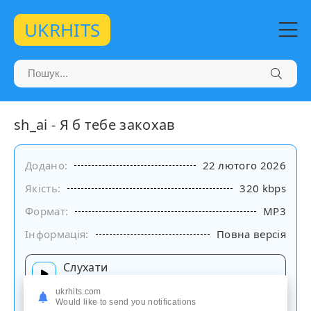
UKRHITS
sh_ai - Я б тебе закохав
Додано:
22 лютого 2026
Якість:
320 kbps
Формат:
MP3
Інформація:
Повна версія
Слухати
на сайті
ukrhits.com
Would like to send you notifications