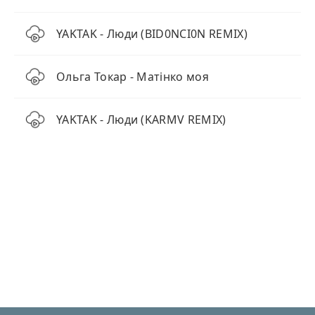
YAKTAK - Люди (BID0NCI0N REMIX)
Ольга Токар - Матінко моя
YAKTAK - Люди (KARMV REMIX)