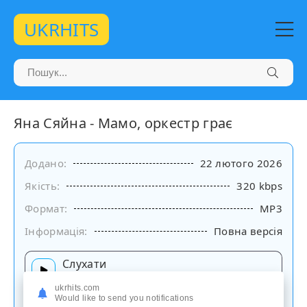
UKRHITS
Яна Сяйна - Мамо, оркестр грає
Додано:
22 лютого 2026
Якість:
320 kbps
Формат:
MP3
Інформація:
Повна версія
Слухати
на сайті
ukrhits.com
Would like to send you notifications