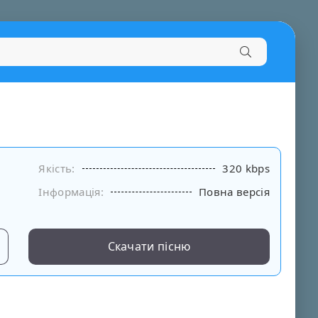
Якість:
320 kbps
Інформація:
Повна версія
Скачати пісню