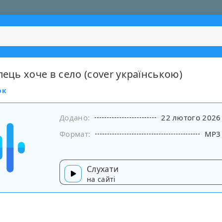
пець хоче в село (cover українською)
ок
Додано:
22 лютого 2026
Формат:
MP3
Слухати
на сайті