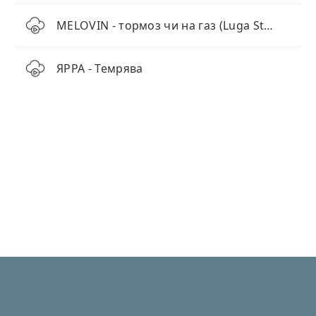
MELOVIN - тормоз чи на газ (Luga Style Beatz Remix)
ЯРРА - Темрява