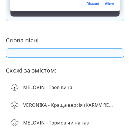
Discard
Allow
Скачати пісню
Слова пісні
Схожі за змістом:
MELOVIN - Твоя вина
VERONIKA - Краща версія (KARMV REMIX)
MELOVIN - Тормоз чи на газ