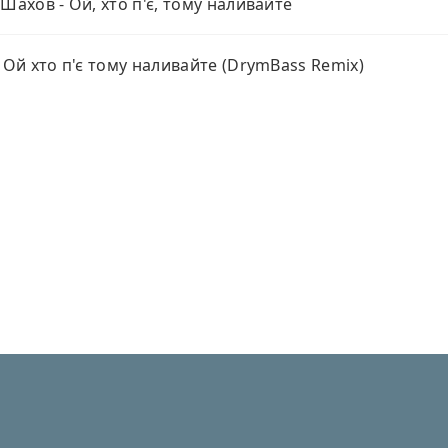
 Шахов - Ой, хто п'є, тому наливайте
- Ой хто п'є тому наливайте (DrymBass Remix)