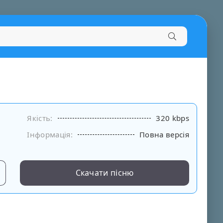
Якість:
320 kbps
Інформація:
Повна версія
Скачати пісню