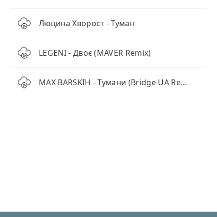
Люцина Хворост - Туман
LEGENI - Двоє (MAVER Remix)
MAX BARSKIH - Тумани (Bridge UA Remix)