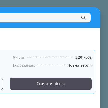
Якість:
320 kbps
Інформація:
Повна версія
Скачати пісню