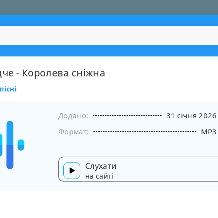
дче - Королева сніжна
пісні
Додано:
31 січня 2026
Формат:
MP3
Слухати
на сайті