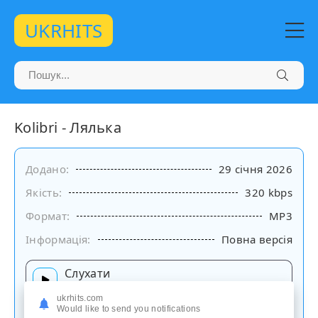
UKRHITS
Kolibri - Лялька
Додано:
29 січня 2026
Якість:
320 kbps
Формат:
MP3
Інформація:
Повна версія
Слухати
на сайті
ukrhits.com
Would like to send you notifications