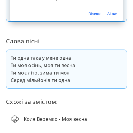
Скачати пісню
Discard
Allow
Слова пісні
Ти одна така у мене одна
Ти моя осінь, моя ти весна
Ти моє літо, зима ти моя
Серед мільйонів ти одна
Схожі за змістом:
Коля Веремко - Моя весна