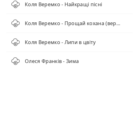
Коля Веремко - Найкращі пісні
Коля Веремко - Прощай кохана (версія 2025)
Коля Веремко - Липи в цвіту
Олеся Франків - Зима