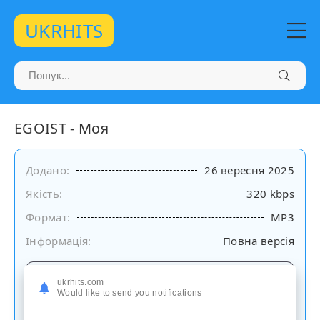
UKRHITS
EGOIST - Моя
Додано:
26 вересня 2025
Якість:
320 kbps
Формат:
MP3
Інформація:
Повна версія
Слухати
ukrhits.com
на сайті
Would like to send you notifications