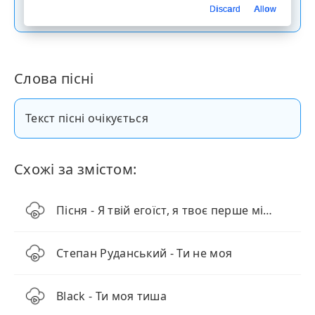
Скачати пісню
Discard
Allow
Слова пісні
Текст пісні очікується
Схожі за змістом:
Пісня - Я твій егоїст, я твоє перше місце
Степан Руданський - Ти не моя
Black - Ти моя тиша