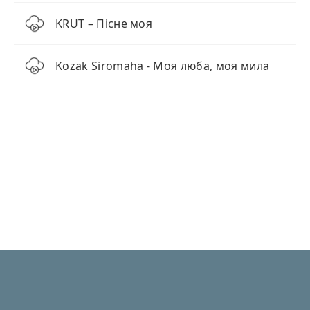
KRUT – Пісне моя
Kozak Siromaha - Моя люба, моя мила