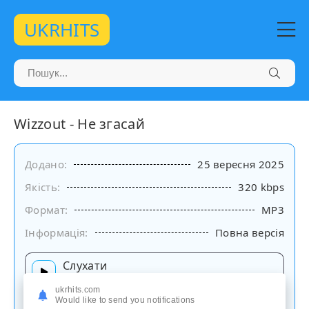
UKRHITS
Wizzout - Не згасай
Додано:
25 вересня 2025
Якість:
320 kbps
Формат:
MP3
Інформація:
Повна версія
Слухати
на сайті
ukrhits.com
Would like to send you notifications