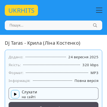
UKRHITS
Dj Taras - Крила (Ліна Костенко)
Додано:
24 вересня 2025
Якість:
320 kbps
Формат:
MP3
Інформація:
Повна версія
Слухати
на сайті