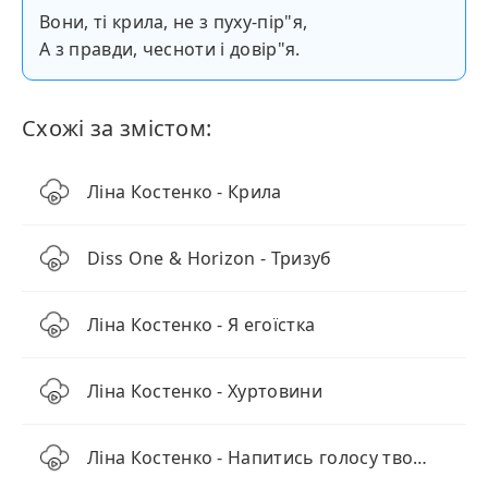
Вони, ті крила, не з пуху-пір"я,
А з правди, чесноти і довір"я.
Схожі за змістом:
Ліна Костенко - Крила
Diss One & Horizon - Тризуб
Ліна Костенко - Я егоїстка
Ліна Костенко - Хуртовини
Ліна Костенко - Напитись голосу твого