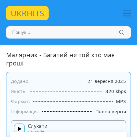
UKRHITS
Малярник - Багатий не той хто має
гроші
Додано:
21 вересня 2025
Якість:
320 kbps
Формат:
MP3
Інформація:
Повна версія
Слухати
на сайті