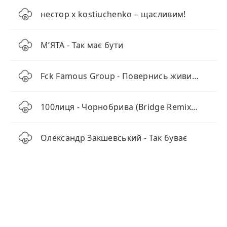
нестор x kostiuchenko – щасливим!
МʼЯТА - Так має бути
Fck Famous Group - Повернись живим (feat. Nord Division, Silver Squad)
100лиця - Чорнобрива (Bridge Remix 2025)
Олександр Закшевський - Так буває