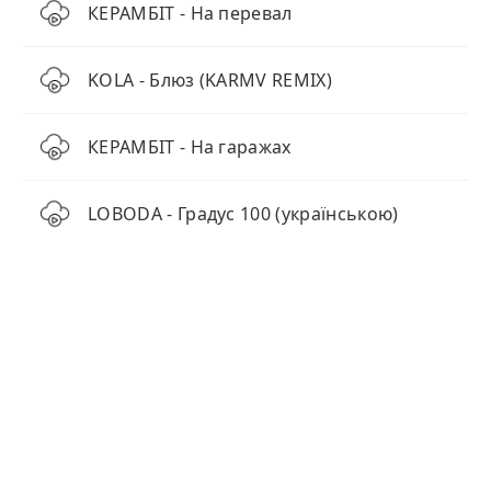
КЕРАМБІТ - На перевал
KOLA - Блюз (KARMV REMIX)
КЕРАМБІТ - На гаражах
LOBODA - Градус 100 (українською)