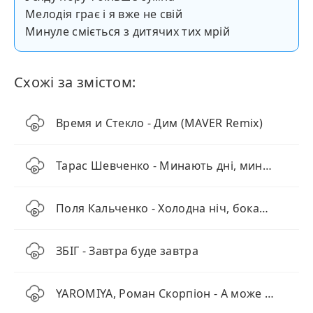
Мелодія грає і я вже не свій
Минуле сміється з дитячих тих мрій
Схожі за змістом:
Время и Стекло - Дим (MAVER Remix)
Тарас Шевченко - Минають дні, минають ночі
Поля Кальченко - Холодна ніч, бокал з просеко
ЗБІГ - Завтра буде завтра
YAROMIYA, Роман Скорпіон - А може (KARMV REMIX)