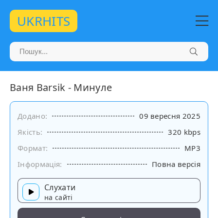
UKRHITS
Ваня Barsik - Минуле
Додано:
09 вересня 2025
Якість:
320 kbps
Формат:
MP3
Інформація:
Повна версія
Слухати
на сайті