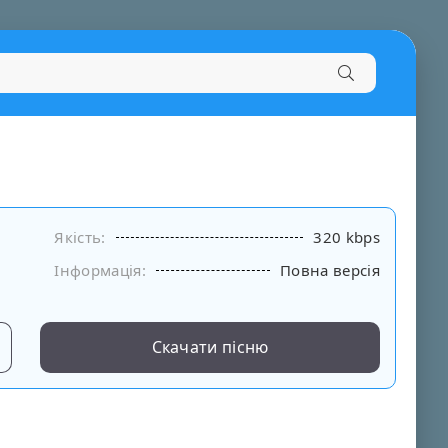
Якість:
320 kbps
Інформація:
Повна версія
Скачати пісню