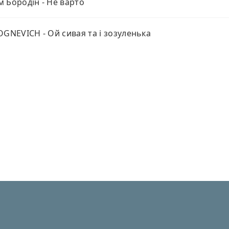
 Бородін - Не варто
OGNEVICH - Ой сивая та і зозуленька