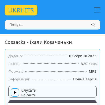
UKRHITS
Cossacks - Їхали Козаченьки
Додано:
03 серпня 2025
Якість:
320 kbps
Формат:
MP3
Інформація:
Повна версія
Слухати
на сайті