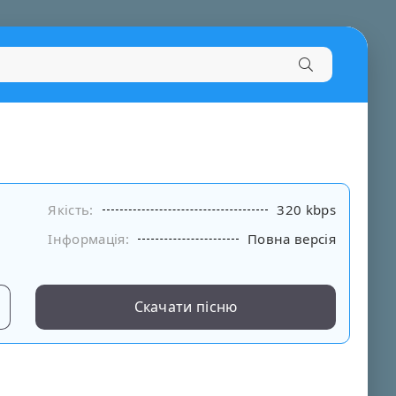
Якість:
320 kbps
Інформація:
Повна версія
Скачати пісню