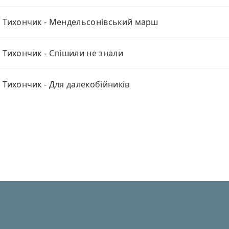
 Тихончик - Мендельсонівський марш
 Тихончик - Спішили не знали
 Тихончик - Для далекобійників