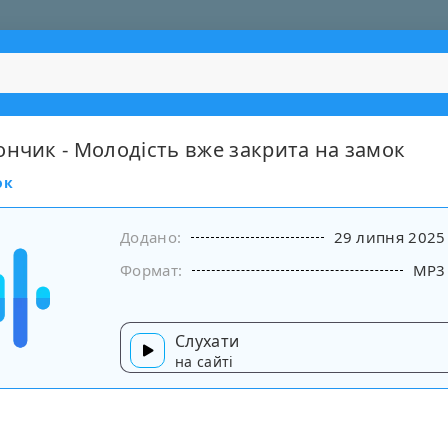
ончик - Молодість вже закрита на замок
ок
Додано:
29 липня 2025
Формат:
MP3
Слухати
на сайті