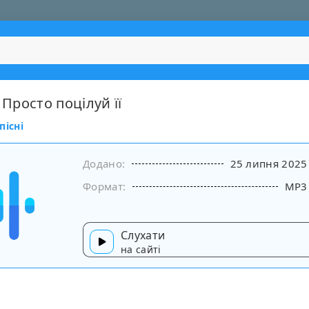
- Просто поцілуй її
пісні
Додано:
25 липня 2025
Формат:
MP3
Слухати
на сайті