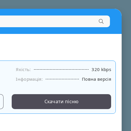
Якість:
320 kbps
Інформація:
Повна версія
Скачати пісню